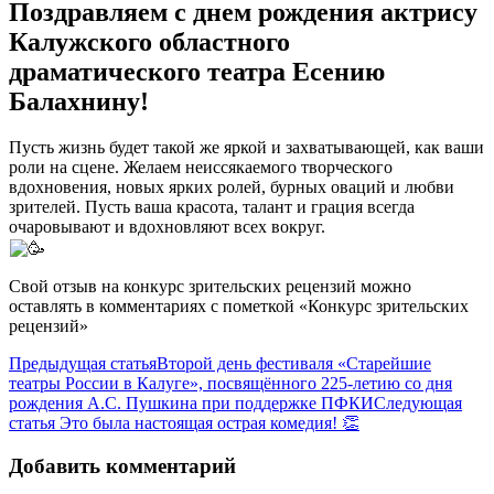
Поздравляем с днем рождения актрису
Калужского областного
драматического театра Есению
Балахнину!
Пусть жизнь будет такой же яркой и захватывающей, как ваши
роли на сцене. Желаем неиссякаемого творческого
вдохновения, новых ярких ролей, бурных оваций и любви
зрителей. Пусть ваша красота, талант и грация всегда
очаровывают и вдохновляют всех вокруг.
Свой отзыв на конкурс зрительских рецензий можно
оставлять в комментариях с пометкой «Конкурс зрительских
рецензий»
Предыдущая статья
Второй день фестиваля «Старейшие
театры России в Калуге», посвящённого 225-летию со дня
рождения А.С. Пушкина при поддержке ПФКИ
Следующая
статья
Это была настоящая острая комедия! 👏
Добавить комментарий